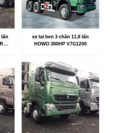
 tấn
xe tai ben 3 chân 11,8 tấn
ER5
HOWO 380HP V7G1200