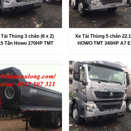
 Tải Thùng 3 chân (6 x 2)
Xe Tải Thùng 5 chân 22,1
,5 Tấn Howo 270HP TMT
HOWO TMT 340HP A7 
(10 x 4)