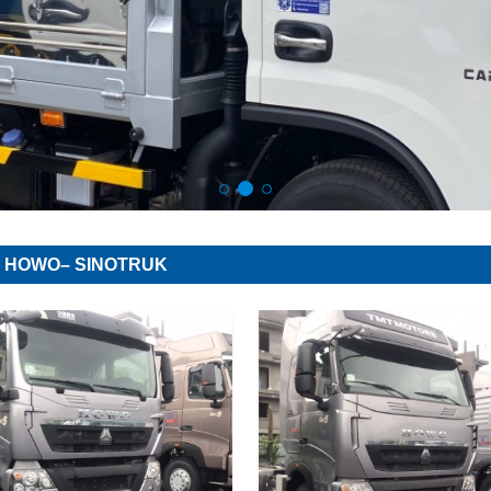
 HOWO– SINOTRUK