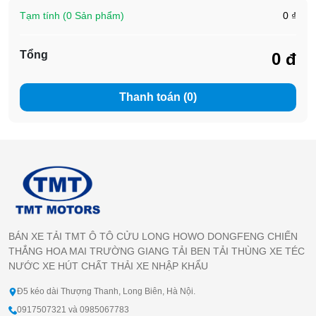
Tạm tính (0 Sản phẩm)
0 ₫
Tổng
0 đ
Thanh toán (0)
BÁN XE TẢI TMT Ô TÔ CỬU LONG HOWO DONGFENG CHIẾN
THẮNG HOA MAI TRƯỜNG GIANG TẢI BEN TẢI THÙNG XE TÉC
NƯỚC XE HÚT CHẤT THẢI XE NHẬP KHẨU
Đ5 kéo dài Thượng Thanh, Long Biên, Hà Nội.
0917507321 và 0985067783