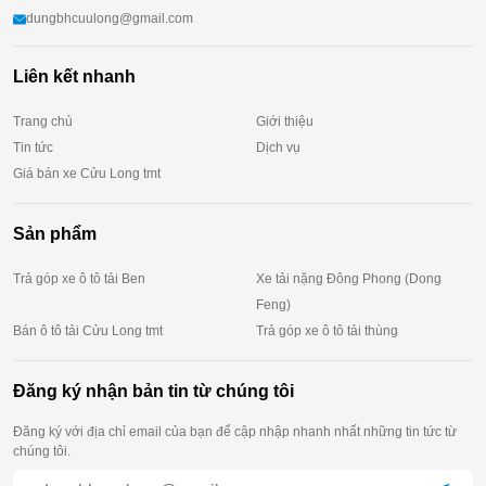
dungbhcuulong@gmail.com
Liên kết nhanh
Trang chủ
Giới thiệu
Tin tức
Dịch vụ
Giá bán xe Cửu Long tmt
Sản phẩm
Trả góp xe ô tô tải Ben
Xe tải nặng Đông Phong (Dong
Feng)
Bán ô tô tải Cửu Long tmt
Trả góp xe ô tô tải thùng
Đăng ký nhận bản tin từ chúng tôi
Đăng ký với địa chỉ email của bạn để cập nhập nhanh nhất những tin tức từ
chúng tôi.