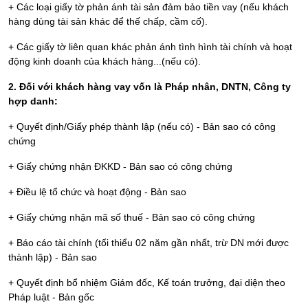
+ Các loại giấy tờ phản ánh tài sản đảm bảo tiền vay (nếu khách
hàng dùng tài sản khác để thế chấp, cầm cố).
+ Các giấy tờ liên quan khác phản ánh tình hình tài chính và hoạt
động kinh doanh của khách hàng...(nếu có).
2. Đối với khách hàng vay vốn là Pháp nhân, DNTN, Công ty
hợp danh:
+ Quyết định/Giấy phép thành lập (nếu có) - Bản sao có công
chứng
+ Giấy chứng nhận ĐKKD - Bản sao có công chứng
+ Điều lệ tổ chức và hoạt động - Bản sao
+ Giấy chứng nhận mã số thuế - Bản sao có công chứng
+ Báo cáo tài chính (tối thiểu 02 năm gần nhất, trừ DN mới được
thành lập) - Bản sao
+ Quyết định bổ nhiệm Giám đốc, Kế toán trưởng, đại diện theo
Pháp luật - Bản gốc