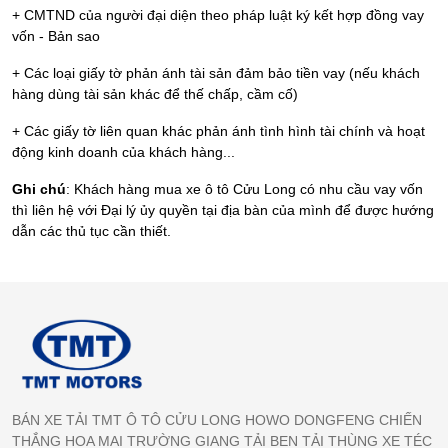
+ CMTND của người đại diện theo pháp luật ký kết hợp đồng vay
vốn - Bản sao
+ Các loại giấy tờ phản ánh tài sản đảm bảo tiền vay (nếu khách
hàng dùng tài sản khác để thế chấp, cầm cố)
+ Các giấy tờ liên quan khác phản ánh tình hình tài chính và hoạt
động kinh doanh của khách hàng...
Ghi chú
: Khách hàng mua xe ô tô Cửu Long có nhu cầu vay vốn
thì liên hệ với Đại lý ủy quyền tại địa bàn của mình để được hướng
dẫn các thủ tục cần thiết.
BÁN XE TẢI TMT Ô TÔ CỬU LONG HOWO DONGFENG CHIẾN
THẮNG HOA MAI TRƯỜNG GIANG TẢI BEN TẢI THÙNG XE TÉC