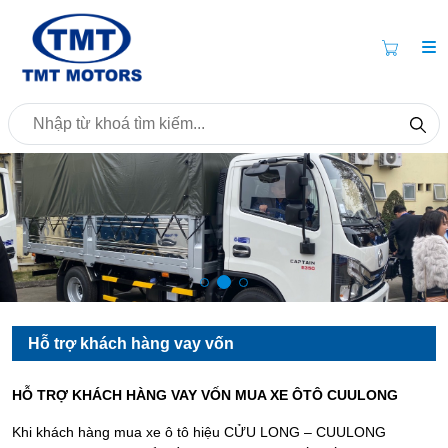
Hỗ trợ khách hàng vay vốn
HỖ TRỢ KHÁCH HÀNG VAY VỐN MUA XE ÔTÔ CUULONG
Khi khách hàng mua xe ô tô hiệu CỬU LONG – CUULONG