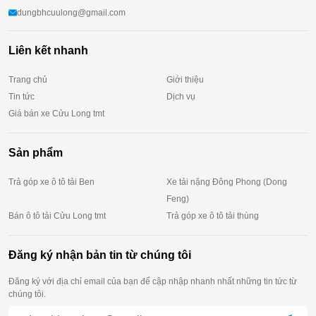
dungbhcuulong@gmail.com
Liên kết nhanh
Trang chủ
Giới thiệu
Tin tức
Dịch vụ
Giá bán xe Cửu Long tmt
Sản phẩm
Trả góp xe ô tô tải Ben
Xe tải nặng Đông Phong (Dong
Feng)
Bán ô tô tải Cửu Long tmt
Trả góp xe ô tô tải thùng
Đăng ký nhận bản tin từ chúng tôi
Đăng ký với địa chỉ email của bạn để cập nhập nhanh nhất những tin tức từ
chúng tôi.