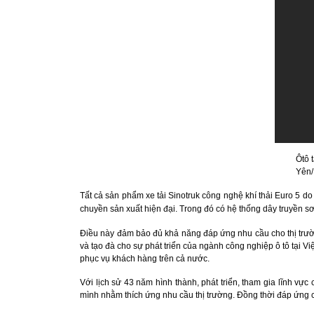
Ôtô 
Yên/
Tất cả sản phẩm xe tải Sinotruk công nghệ khí thải Euro 5 d
chuyền sản xuất hiện đại. Trong đó có hệ thống dây truyền s
Điều này đảm bảo đủ khả năng đáp ứng nhu cầu cho thị trườ
và tạo đà cho sự phát triển của ngành công nghiệp ô tô tại V
phục vụ khách hàng trên cả nước.
Với lịch sử 43 năm hình thành, phát triển, tham gia lĩnh v
mình nhằm thích ứng nhu cầu thị trường. Đồng thời đáp ứng cá