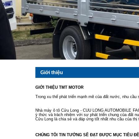
Giới thiệu
GIỚI THIỆU TMT MOTOR
Trong xu thế phát triển mạnh mẽ của đất nước, nhu cầu s
Nhà máy ô tô Cửu Long - CUU LONG AUTOMOBILE FACT
ý thức và trách nhiệm với sự phát triển chung của đất n
Cửu Long là chia sẻ và đáp ứng tốt nhất nhu cầu của thị 
CHÚNG TÔI TIN TƯỞNG SẼ ĐẠT ĐƯỢC MỤC TIÊU 