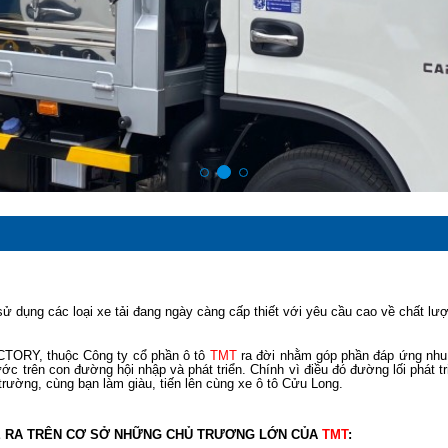
ử dụng các loại xe tải đang ngày càng cấp thiết với yêu cầu cao về chất lư
ORY, thuộc Công ty cổ phần ô tô
TMT
ra đời nhằm góp phần đáp ứng nhu 
ước trên con đường hội nhập và phát triển. Chính vì điều đó đường lối phát 
trường, cùng bạn làm giàu, tiến lên cùng xe ô tô Cửu Long.
ĐỀ RA TRÊN CƠ SỞ NHỮNG CHỦ TRƯƠNG LỚN CỦA
TMT
: