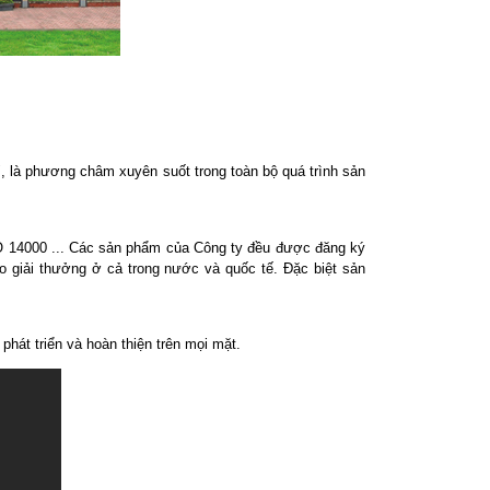
", là phương châm xuyên suốt trong toàn bộ quá trình sản
SO 14000 ... Các sản phẩm của Công ty đều được đăng ký
o giải thưởng ở cả trong nước và quốc tế. Đặc biệt sản
hát triển và hoàn thiện trên mọi mặt.