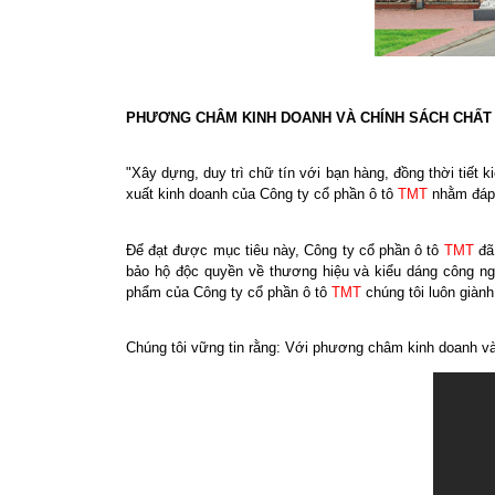
PHƯƠNG CHÂM KINH DOANH VÀ CHÍNH SÁCH CHẤ
"Xây dựng, duy trì chữ tín với bạn hàng, đồng thời tiết
xuất kinh doanh của Công ty cổ phần ô tô
TMT
nhằm đáp 
Để đạt được mục tiêu này, Công ty cổ phần ô tô
TMT
đã
bảo hộ độc quyền về thương hiệu và kiểu dáng công ngh
phẩm của Công ty cổ phần ô tô
TMT
chúng tôi luôn giàn
Chúng tôi vững tin rằng: Với phương châm kinh doanh và