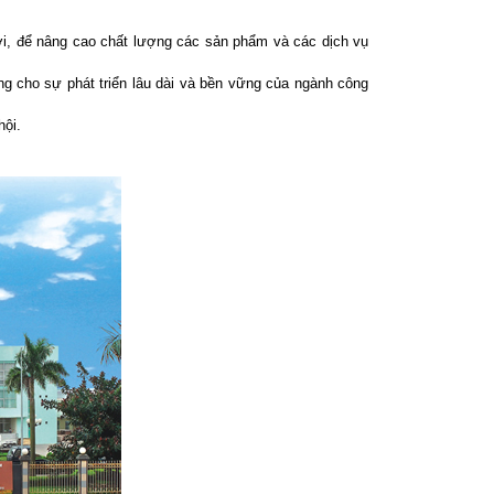
ới, để nâng cao chất lượng các sản phẩm và các dịch vụ
ng cho sự phát triển lâu dài và bền vững của ngành công
hội.