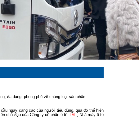
ợng, đa dạng, phong phú về chủng loại sản phẩm.
cầu ngày càng cao của người tiêu dùng, qua đó thể hiện
triển chủ đạo của Công ty cổ phần ô tô
TMT
, Nhà máy ô tô