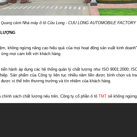
Nhà máy ô tô Cửu Long - CUU LONG AUTOMOBILE FACTORY
Quang cảnh
T LƯỢNG
 kiệm, không ngừng nâng cao hiệu quả của mọi hoạt động sản xuất kinh doanh
ứng mọi cam kết với khách hàng.
 tiến hành áp dụng các hệ thống quản lý chất lượng như ISO 9001:2000; I
iệp. Sản phẩm của Công ty liên tục nhiều năm liền được bình chọn và tra
h được vị thế trên thương trường và tín nhiệm của khách hàng.
 chính sách chất lượng nêu trên, Công ty cổ phần ô tô
TMT
sẽ không ngừng p