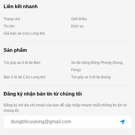
Liên kết nhanh
Trang chủ
Giới thiệu
Tin tức
Dịch vụ
Giá bán xe Cửu Long tmt
Sản phẩm
Trả góp xe ô tô tải Ben
Xe tải nặng Đông Phong (Dong
Feng)
Bán ô tô tải Cửu Long tmt
Trả góp xe ô tô tải thùng
Đăng ký nhận bản tin từ chúng tôi
Đăng ký với địa chỉ email của bạn để cập nhập nhanh nhất những tin tức từ
chúng tôi.