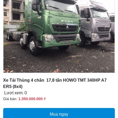
Xe Tải Thùng 4 chân 17,8 tấn HOWO TMT 340HP A7
ER5 (8x4)
Lượt xem: 0
Giá bán:
1.350.000.000 ₫
Mua ngay