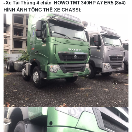
Xe Tải Thùng 4 chân HOWO TMT 340HP A7 ER5 (8x4)
-
HÌNH ẢNH TỔNG THỂ XE CHASSI: