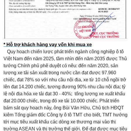
* Hỗ trợ khách hàng vay vốn khi mua xe
Quy hoạch chiến lược phát triển ngành công nghiệp ô tô
Việt Nam đến năm 2025, tầm nhìn đến năm 2035 được Thủ
tướng Chính phủ phê duyệt có nêu: đến năm 2020, sản
lượng xe tải sản xuất trong nước cần đạt được 97.960
chiếc, đạt 78% so với nhu cầu nội địa, xe từ 10 chỗ ngồi trở
lên đạt 14.200 chiếc, tương đương 90% nhu cầu nội địa; tỷ
lệ nội địa hóa xe tải đạt 30 - 40%; tổng lượng xe xuất khẩu
đạt 20.000 chiếc, trong đó xe tải 10.000 chiếc. Phát triển
bám sát quy hoạch này, ông Bùi Văn Hữu, Chủ tịch HĐQT
kiêm Tổng giám đốc Công ty ô tô TMT cho biết, TMT hướng
tới mục tiêu xuất khẩu các dòng xe thương mại vào thị
trường ASEAN và thị trường thế giới. Để đạt được mục tiêu