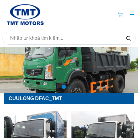
CUULONG DFAC_TMT