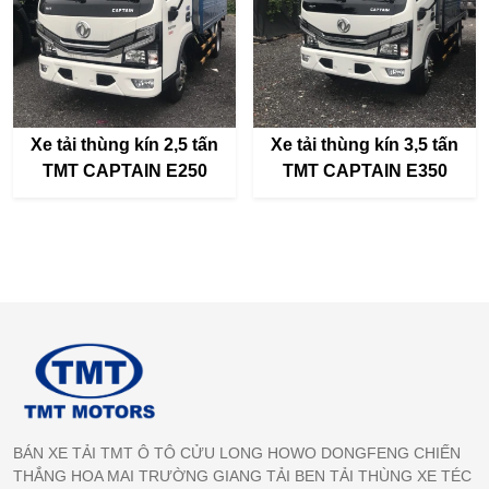
Xe tải thùng kín 2,5 tấn
Xe tải thùng kín 3,5 tấn
TMT CAPTAIN E250
TMT CAPTAIN E350
BÁN XE TẢI TMT Ô TÔ CỬU LONG HOWO DONGFENG CHIẾN
THẮNG HOA MAI TRƯỜNG GIANG TẢI BEN TẢI THÙNG XE TÉC