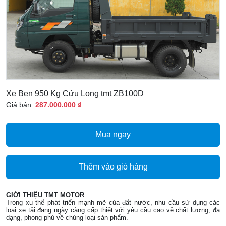
Xe Ben 950 Kg Cửu Long tmt ZB100D
Giá bán:
287.000.000 ₫
Mua ngay
Thêm vào giỏ hàng
GIỚI THIỆU TMT MOTOR
Trong xu thế phát triển mạnh mẽ của đất nước, nhu cầu sử dụng các
loại xe tải đang ngày càng cấp thiết với yêu cầu cao về chất lượng, đa
dạng, phong phú về chủng loại sản phẩm.