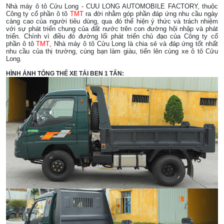
Nhà máy ô tô Cửu Long - CUU LONG AUTOMOBILE FACTORY, thuộc
Công ty cổ phần ô tô
TMT
ra đời nhằm góp phần đáp ứng nhu cầu ngày
càng cao của người tiêu dùng, qua đó thể hiện ý thức và trách nhiệm
với sự phát triển chung của đất nước trên con đường hội nhập và phát
triển. Chính vì điều đó đường lối phát triển chủ đạo của Công ty cổ
phần ô tô
TMT
, Nhà máy ô tô Cửu Long là chia sẻ và đáp ứng tốt nhất
nhu cầu của thị trường, cùng bạn làm giàu, tiến lên cùng xe ô tô Cửu
Long.
HÌNH ẢNH TỔNG THỂ XE TẢI BEN 1 TẤN: