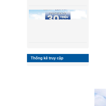
Thống kê truy cập