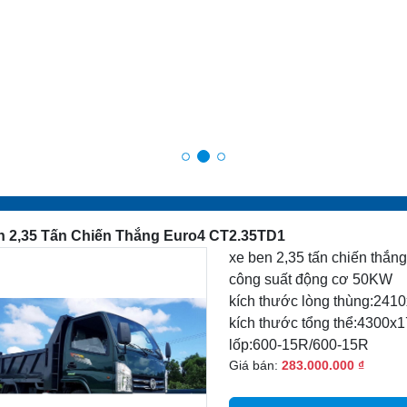
n 2,35 Tấn Chiến Thắng Euro4 CT2.35TD1
xe ben 2,35 tấn chiến thắ
công suất động cơ 50KW
kích thước lòng thùng:241
kích thước tổng thể:4300x
lốp:600-15R/600-15R
Giá bán:
283.000.000 ₫