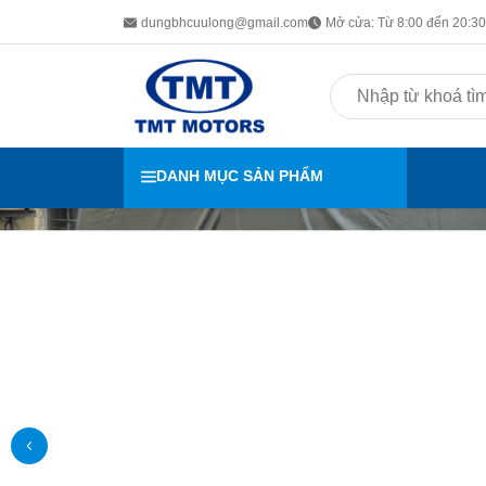
dungbhcuulong@gmail.com
Mở cửa: Từ 8:00 đến 20:30 
DANH MỤC SẢN PHẨM