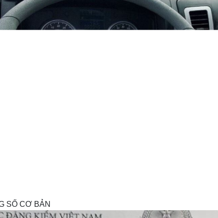
G SỐ CƠ BẢN