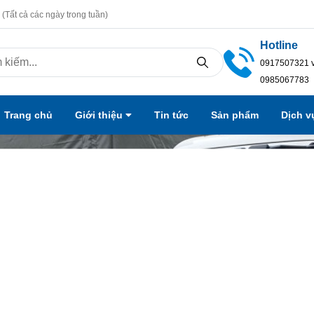
(Tất cả các ngày trong tuần)
Hotline
0917507321 
0985067783
Trang chủ
Giới thiệu
Tin tức
Sản phẩm
Dịch 